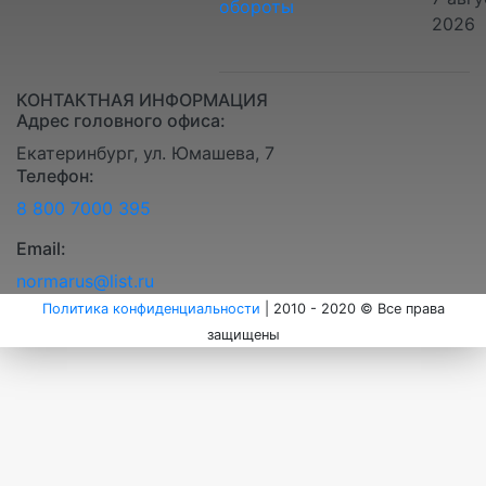
2026
КОНТАКТНАЯ ИНФОРМАЦИЯ
Адрес головного офиса:
Екатеринбург, ул. Юмашева, 7
Телефон:
8 800 7000 395
Email:
normarus@list.ru
Политика конфиденциальности
| 2010 - 2020 © Все права
защищены