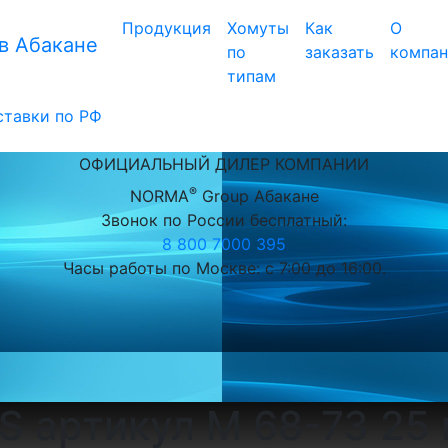
Продукция
Хомуты
Как
О
в Абакане
по
заказать
компа
типам
ставки по РФ
ОФИЦИАЛЬНЫЙ ДИЛЕР КОМПАНИИ
®
NORMA
Group Абакане
Звонок по России бесплатный:
8 800 7000 395
Часы работы по Москве: с 7:00 до 16:00.
S артикул M 68-73 25 