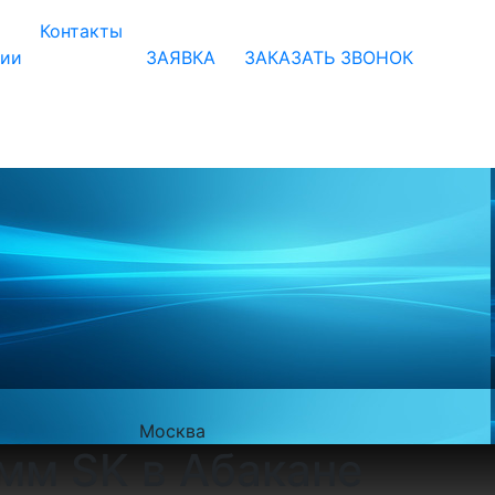
Контакты
нии
ЗАЯВКА
ЗАКАЗАТЬ ЗВОНОК
Москва
мм SK в Абакане