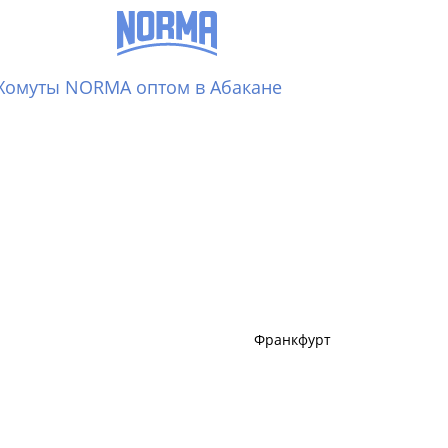
Хомуты NORMA оптом в Абакане
Франкфурт