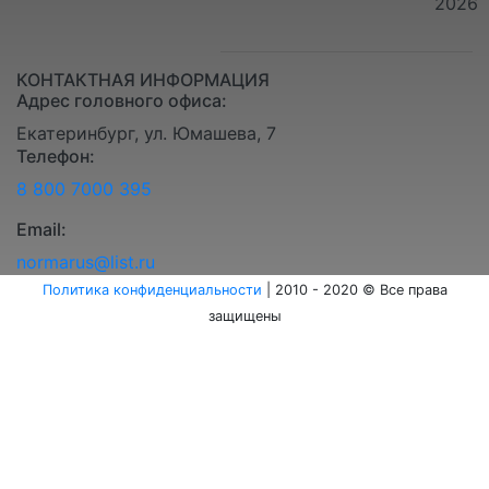
2026
КОНТАКТНАЯ ИНФОРМАЦИЯ
Адрес головного офиса:
Екатеринбург, ул. Юмашева, 7
Телефон:
8 800 7000 395
Email:
normarus@list.ru
Политика конфиденциальности
| 2010 - 2020 © Все права
защищены