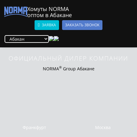
Хомуты NORMA
оптом в Абакане
ЗАЯВКА
ЗАКАЗАТЬ ЗВОНОК
ОФИЦИАЛЬНЫЙ ДИЛЕР КОМПАНИИ
®
NORMA
Group Абакане
Франкфурт
Москва