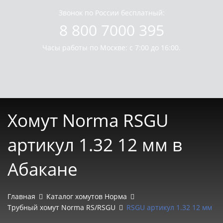
Звонок по России бесплатный:
8 800 7000 395
Часы работы по Москве: с 7:00 до 16:00.
Хомут Norma RSGU
артикул 1.32 12 мм в
Абакане
Главная
Каталог хомутов Норма
Трубный хомут Norma RS/RSGU
RSGU артикул 1.32 12 мм