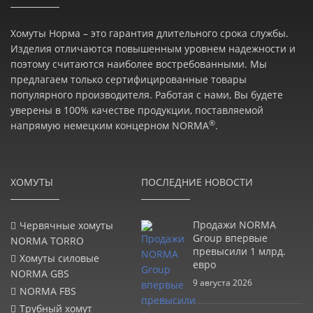
Хомуты Норма – это гарантия длительного срока службы.
Изделия отличаются повышенным уровнем надежности и
поэтому считаются наиболее востребованными. Мы
предлагаем только сертифицированные товары
популярного производителя. Работая с нами, Вы будете
уверены в 100% качестве продукции, поставляемой
®
напрямую немецким концерном NORMA
.
ХОМУТЫ
ПОСЛЕДНИЕ НОВОСТИ
Продажи NORMA
Червячные хомуты
Group впервые
NORMA TORRO
превысили 1 млрд.
Хомуты силовые
евро
NORMA GBS
9 августа 2026
NORMA FBS
Трубный хомут