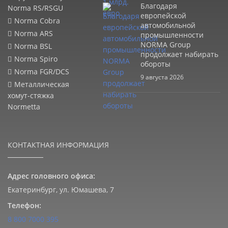
Благодаря
Norma RS/RSGU
европейской
Norma Cobra
автомобильной
Norma ARS
промышленности
NORMA Group
Norma BSL
продолжает набирать
Norma Spiro
обороты
Norma FGR/DCS
9 августа 2026
Металлическая
хомут-стяжка
Normetta
КОНТАКТНАЯ ИНФОРМАЦИЯ
Адрес головного офиса:
Екатеринбург, ул. Юмашева, 7
Телефон:
8 800 7000 395