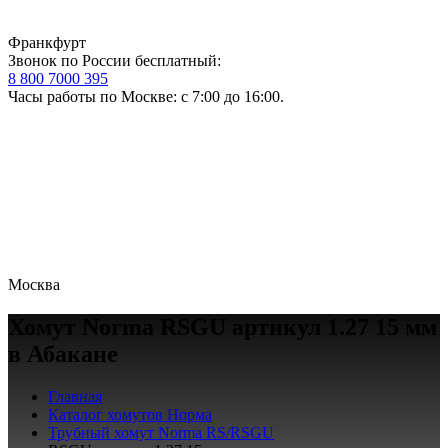
Франкфурт
Звонок по России бесплатный:
8 800 7000 395
Часы работы по Москве: с 7:00 до 16:00.
Москва
Хомут Norma RSGU артикул 1.27 15 мм
в Абакане
Главная
Каталог хомутов Норма
Трубный хомут Norma RS/RSGU