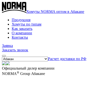
Хомуты NORMA оптом в Абакане
Продукция
Хомуты по типам
Как заказать
О компании
Контакты
Заявка
Заказать звонок
Расчет доставки по РФ
Официальный дилер компании
®
NORMA
Group Абакане