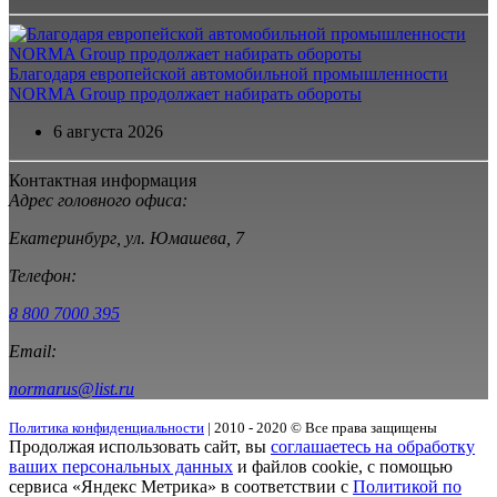
Благодаря европейской автомобильной промышленности
NORMA Group продолжает набирать обороты
6 августа 2026
Контактная информация
Адрес головного офиса:
Екатеринбург, ул. Юмашева, 7
Телефон:
8 800 7000 395
Email:
normarus@list.ru
Политика конфиденциальности
| 2010 - 2020 © Все права защищены
Продолжая использовать сайт, вы
соглашаетесь на обработку
ваших персональных данных
и файлов cookie, с помощью
сервиса «Яндекс Метрика» в соответствии с
Политикой по